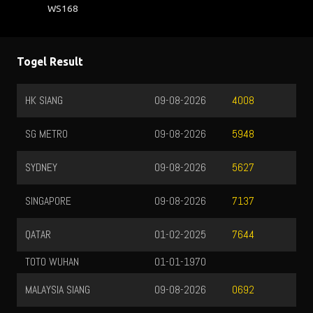
WS168
Togel Result
HK SIANG
09-08-2026
4008
SG METRO
09-08-2026
5948
SYDNEY
09-08-2026
5627
SINGAPORE
09-08-2026
7137
QATAR
01-02-2025
7644
TOTO WUHAN
01-01-1970
MALAYSIA SIANG
09-08-2026
0692