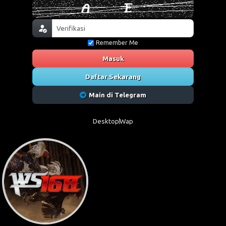
Remember Me
Masuk
Daftar Sekarang
Main di Telegram
Desktop
Wap